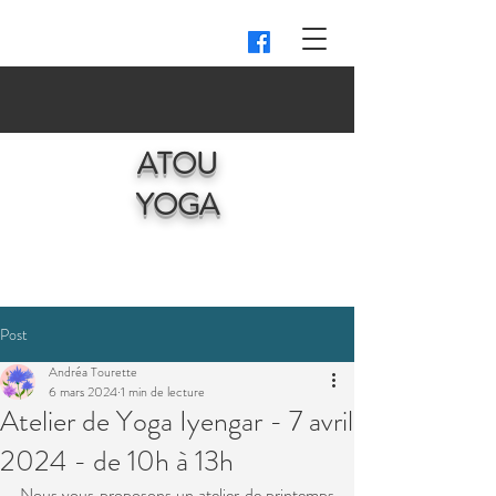
ATOU
YOGA
Post
Andréa Tourette
6 mars 2024
1 min de lecture
Atelier de Yoga Iyengar - 7 avril
2024 - de 10h à 13h
Nous vous proposons un atelier de printemps 