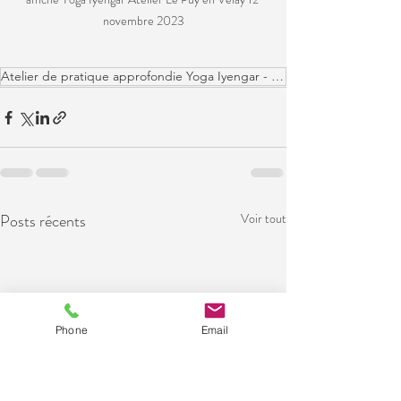
novembre 2023
Atelier de pratique approfondie Yoga Iyengar - 12 novembre 2023 - 10h à 13h - Le Puy en Velay
Posts récents
Voir tout
Phone
Email