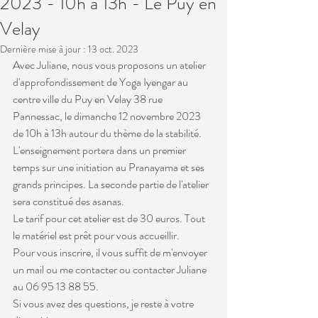
2023 - 10h à 13h - Le Puy en
Velay
Dernière mise à jour :
13 oct. 2023
Avec Juliane, nous vous proposons un atelier 
d'approfondissement de Yoga Iyengar au 
centre ville du Puy en Velay 38 rue 
Pannessac, le dimanche 12 novembre 2023 
de 10h à 13h autour du thème de la stabilité. 
L'enseignement portera dans un premier 
temps sur une initiation au Pranayama et ses 
grands principes. La seconde partie de l'atelier 
sera constitué des asanas.
Le tarif pour cet atelier est de 30 euros. Tout 
le matériel est prêt pour vous accueillir.
Pour vous inscrire, il vous suffit de m'envoyer 
un mail ou me contacter ou contacter Juliane 
au 06 95 13 88 55.
Si vous avez des questions, je reste à votre 