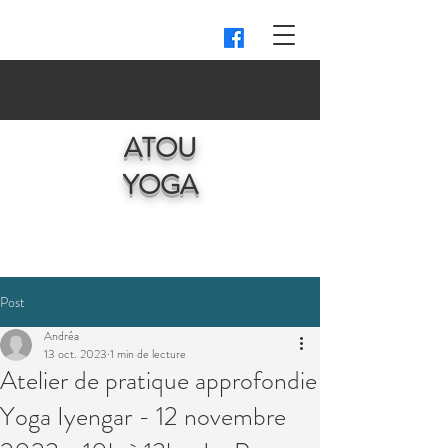
ATOU
YOGA
Post
Andréa
13 oct. 2023
1 min de lecture
Atelier de pratique approfondie
Yoga Iyengar - 12 novembre